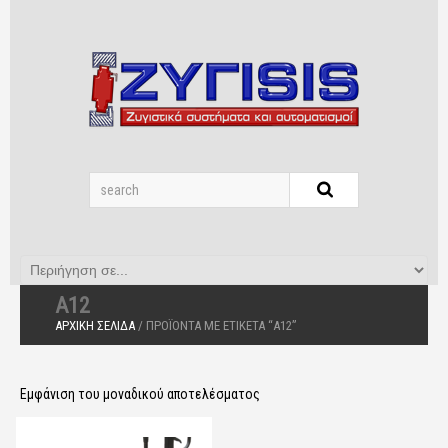
Α12
ΑΡΧΙΚΉ ΣΕΛΊΔΑ
/ ΠΡΟΪΌΝΤΑ ΜΕ ΕΤΙΚΈΤΑ “Α12”
Εμφάνιση του μοναδικού αποτελέσματος