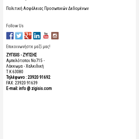
Πολιτική Ασφάλειας Προσωπικών Δεδομένων
Follow Us
Επικοινωνήστε μαζί μας!
ΖΥΓISIS - ΖΥΓΙΣΗΣ
Αμπελότοποι Νο715 -
Λάκκωμα - Χαλκιδική
Τ.Κ 63080
Τηλέφωνο : 23920 91692
FAX: 23920 91639
E-mail: info @ zigisis.com