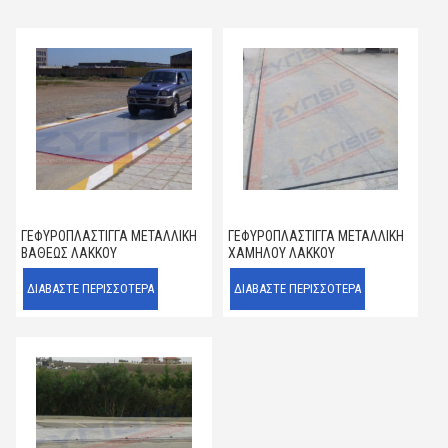
ΓΕΦΥΡΟΠΛΆΣΤΙΓΓΑ ΜΕΤΑΛΛΙΚΉ
ΓΕΦΥΡΟΠΛΆΣΤΙΓΓΑ ΜΕΤΑΛΛΙΚΉ
ΒΑΘΈΩΣ ΛΆΚΚΟΥ
ΧΑΜΗΛΟΎ ΛΆΚΚΟΥ
ΔΙΑΒΆΣΤΕ ΠΕΡΙΣΣΌΤΕΡΑ
ΔΙΑΒΆΣΤΕ ΠΕΡΙΣΣΌΤΕΡΑ