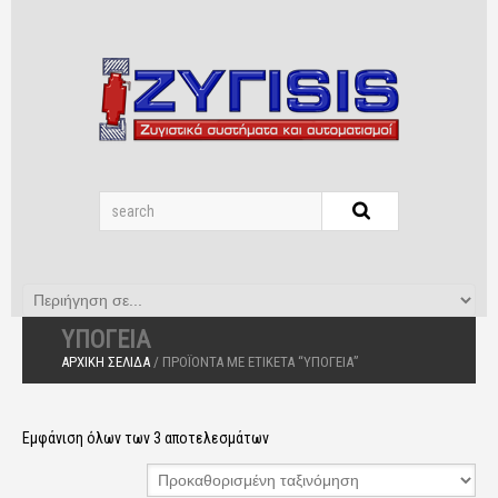
ΥΠΌΓΕΙΑ
ΑΡΧΙΚΉ ΣΕΛΊΔΑ
/ ΠΡΟΪΌΝΤΑ ΜΕ ΕΤΙΚΈΤΑ “ΥΠΌΓΕΙΑ”
Εμφάνιση όλων των 3 αποτελεσμάτων