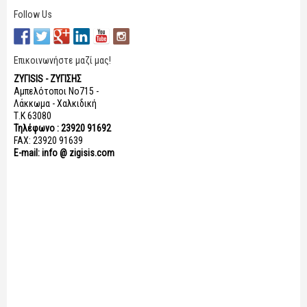
Follow Us
Επικοινωνήστε μαζί μας!
ΖΥΓISIS - ΖΥΓΙΣΗΣ
Αμπελότοποι Νο715 -
Λάκκωμα - Χαλκιδική
Τ.Κ 63080
Τηλέφωνο : 23920 91692
FAX: 23920 91639
E-mail: info @ zigisis.com