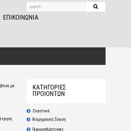
ΕΠΙΚΟΙΝΩΝΊΑ
βειας με
ΚΑΤΗΓΟΡΙΕΣ
ΠΡΟΙΟΝΤΩΝ
Ζυγιστικά
έτρηση
Βιομηχανική Ζύγιση
Γεφυροπλάστιγγες