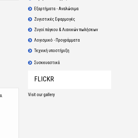
Εξαρτήματα - Αναλώσιμα
Ζυγιστικές Εφαρμογές
Ζυγοί πάγκου & Λιανικών πωλήσεων
Λογισμικό - Προγράμματα
Τεχνική υποστήριξη
Συσκευαστικά
FLICKR
Visit our gallery
α.