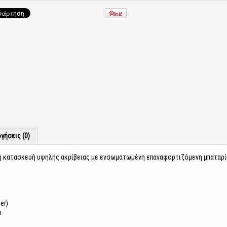
γήσεις (0)
ρή κατασκευή υψηλής ακρίβειας με ενσωματωμένη επαναφορτιζόμενη μπαταρί
er)
h