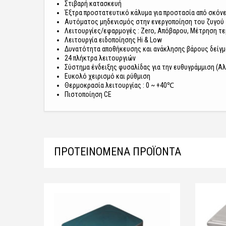
Στιβαρή κατασκευή
Έξτρα προστατευτικό κάλυμα για προστασία από σκόνε
Αυτόματος μηδενισμός στην ενεργοποίηση του ζυγού
Λειτουργίες/εφαρμογές : Zero, Απόβαρου, Μέτρηση τε
Λειτουργία ειδοποίησης Hi & Low
Δυνατότητα αποθήκευσης και ανάκλησης βάρους δείγμα
24 πλήκτρα λειτουργιών
Σύστημα ένδειξης φυσαλίδας για την ευθυγράμμιση (Α
Ευκολό χειρισμό και ρύθμιση
Θερμοκρασία λειτουργίας : 0 ~ +40℃
Πιστοποίηση CE
ΠΡΟΤΕΙΝΌΜΕΝΑ ΠΡΟΪΌΝΤΑ