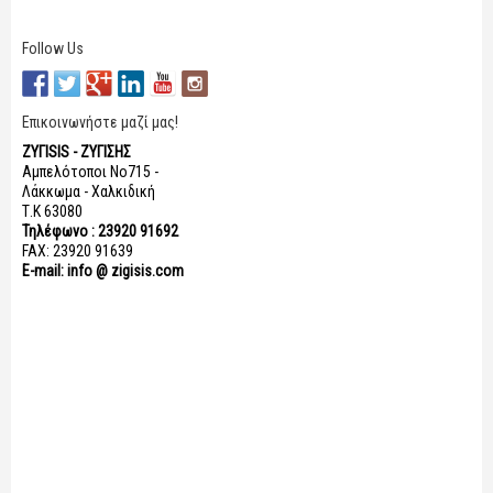
Follow Us
Επικοινωνήστε μαζί μας!
ΖΥΓISIS - ΖΥΓΙΣΗΣ
Αμπελότοποι Νο715 -
Λάκκωμα - Χαλκιδική
Τ.Κ 63080
Τηλέφωνο : 23920 91692
FAX: 23920 91639
E-mail: info @ zigisis.com