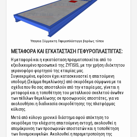
Υπογεια Σύμμεικτη Γεφυροπλάστιγγα βαρέως τύπου
ΜΕΤΑΦΟΡΑ ΚΑΙ ΕΓΚΑΤΑΣΤΑΣΗ ΓΕΦΥΡΟΠΛΑΣΤΙΓΓΑΣ:
Η μεταφορά και η εγκατάσταση πραγματοποιείται από το
εξειδικευμένο προσωπικό της ΖΥΓISIS, με την χρήση ιδιόκτητου
γερανοφόρο φορτηγού της εταιρίας μας.
Συγκεκριμένα, εφόσον έχει κατασκευαστεί η απαιτούμενη
υποδομή (Σκάμμα θεμελίωσης) από σκυρόδεμα σύμφωνα με τα
σχέδια που θα σας αποσταλούν από την εταιρία μας, γίνεται η
μεταφορά και η τοποθέτηση του μεταλλικού σκελετού άνωθεν
των πέδιλων θεμελίωσης σε προσωρινούς αποστάτες, για να
ακολουθήσει η διαδικασία σκυροδέτησης της πλατφόρμας
κύλισης.
Μετά από εύλογο χρονικό διάστημα αφού απόκτηση το
σκυρόδεμα την ελάχιστη απαιτούμενη αντοχή, ακολουθεί η
απομάκρυνση των προσωρινών αποστατών και η τοποθέτηση
των δυναμοκυψελών. Ακολουθεί η παραμετροποίηση της