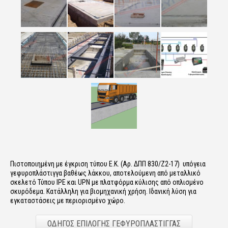
Πιστοποιημένη με έγκριση τύπου Ε.Κ. (Αρ. ΔΠΠ 830/Ζ2-17) υπόγεια
γεφυροπλάστιγγα βαθέως λάκκου, αποτελούμενη από μεταλλικό
σκελετό Τύπου ΙPE και UPN με πλατφόρμα κύλισης από οπλισμένο
σκυρόδεμα. Κατάλληλη για βιομηχανική χρήση. Ιδανική λύση για
εγκαταστάσεις με περιορισμένο χώρο.
ΟΔΗΓΟΣ ΕΠΙΛΟΓΗΣ ΓΕΦΥΡΟΠΛΑΣΤΙΓΓΑΣ