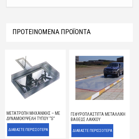
ΠΡΟΤΕΙΝΌΜΕΝΑ ΠΡΟΪΌΝΤΑ
ΜΕΤΑΤΡΟΠΉ ΜΗΧΑΝΙΚΉΣ – ΜΕ
ΓΕΦΥΡΟΠΛΆΣΤΙΓΓΑ ΜΕΤΑΛΛΙΚΉ
ΔΥΝΑΜΟΚΥΨΈΛΗ ΤΎΠΟΥ “S”
ΒΑΘΈΩΣ ΛΆΚΚΟΥ
ΔΙΑΒΆΣΤΕ ΠΕΡΙΣΣΌΤΕΡΑ
ΔΙΑΒΆΣΤΕ ΠΕΡΙΣΣΌΤΕΡΑ