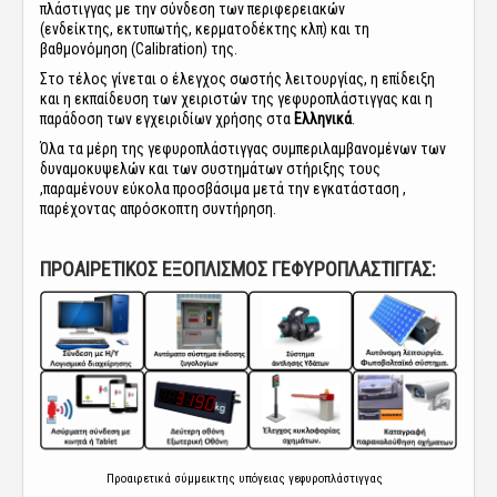
πλάστιγγας με την σύνδεση των περιφερειακών
(
ενδείκτης
,
εκτυπωτής
,
κερματοδέκτης
κλπ) και τη
βαθμονόμηση (Calibration) της.
Στο τέλος γίνεται ο έλεγχος σωστής λειτουργίας, η επίδειξη
και η εκπαίδευση των χειριστών της γεφυροπλάστιγγας και η
παράδοση των εγχειριδίων χρήσης στα
Ελληνικά
.
Όλα τα μέρη της γεφυροπλάστιγγας συμπεριλαμβανομένων των
δυναμοκυψελών και των συστημάτων στήριξης τους
,παραμένουν εύκολα προσβάσιμα μετά την εγκατάσταση ,
παρέχοντας απρόσκοπτη συντήρηση.
ΠΡΟΑΙΡΕΤΙΚΟΣ ΕΞΟΠΛΙΣΜΟΣ ΓΕΦΥΡΟΠΛΑΣΤΙΓΓΑΣ:
Προαιρετικά σύμμεικτης υπόγειας γεφυροπλάστιγγας