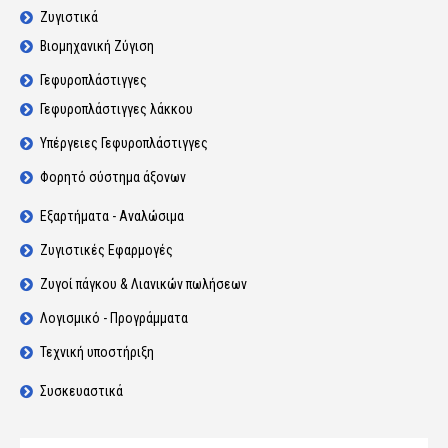
Ζυγιστικά
Βιομηχανική Ζύγιση
Γεφυροπλάστιγγες
Γεφυροπλάστιγγες λάκκου
Υπέργειες Γεφυροπλάστιγγες
Φορητό σύστημα άξονων
Εξαρτήματα - Αναλώσιμα
Ζυγιστικές Εφαρμογές
Ζυγοί πάγκου & Λιανικών πωλήσεων
Λογισμικό - Προγράμματα
Τεχνική υποστήριξη
Συσκευαστικά