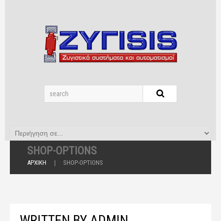
SHOP-OPTIONS
ΑΡΧΙΚΉ
SHOP-OPTIONS
WRITTEN BY
ADMIN