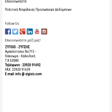
Επικοινωνήστε
Πολιτική Ασφάλειας Προσωπικών Δεδομένων
Follow Us
Επικοινωνήστε μαζί μας!
ΖΥΓISIS - ΖΥΓΙΣΗΣ
Αμπελότοποι Νο715 -
Λάκκωμα - Χαλκιδική
Τ.Κ 63080
Τηλέφωνο : 23920 91692
FAX: 23920 91639
E-mail: info @ zigisis.com